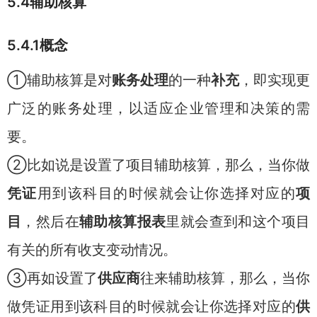
5.4辅助核算
5.4.1概念
①辅助核算是对
账务处理
的一种
补充
，即实现更
广泛的账务处理，以适应企业管理和决策的需
要。
②比如说是设置了项目辅助核算，那么，当你做
凭证
用到该科目的时候就会让你选择对应的
项
目
，然后在
辅助核算报表
里就会查到和这个项目
有关的所有收支变动情况。
③再如设置了
供应商
往来辅助核算，那么，当你
做凭证用到该科目的时候就会让你选择对应的
供