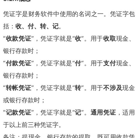
凭证字是财务软件中使用的名词之一。凭证字包
括：
收、付、转、记
。
“
收款凭证
”，凭证字就是“
收
”。用于
收取
现金、
银行存款时；
“
付款凭证
”，凭证字就是“
付
”。用于
支付
现金、
银行存款时；
“
转帐凭证
”，凭证字就是“
转
”。用于
不涉及
现金
或银行存款时；
“
记款凭证
”，凭证字就是“
记
”。
通用凭证
，适用
于以上前三种凭证字。
备注：提现金、银行存款的提取，既可用收款凭