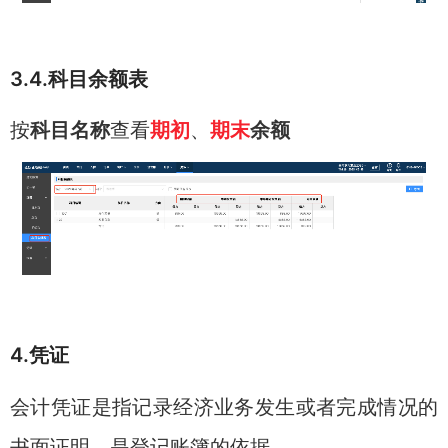
3.4.科目余额表
按
科目名称
查看
期初
、
期末
余额
4.凭证
会计凭证是指记录经济业务发生或者完成情况的
书面证明，是登记账簿的依据。