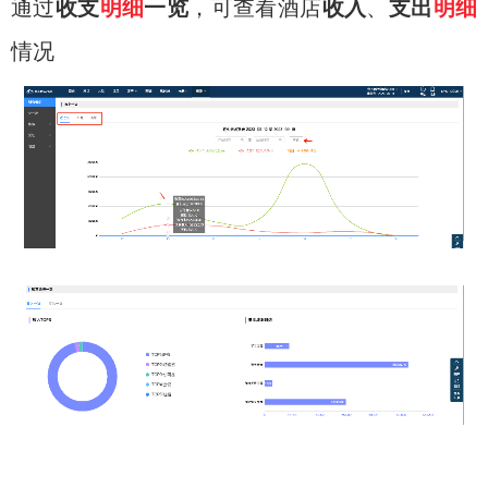
通过
收支
明细
一览
，可查看酒店
收入
、
支出
明细
情况