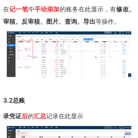
在
记一笔
中
手动添加
的账务在此显示，有
修改、
审核、反审核、图片、查询、导出
等操作。
3.2总账
录凭证
后
的
汇总
记录在此显示