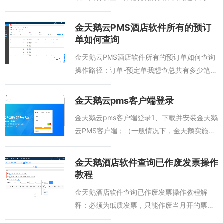
么有这个设置？① 客户对象：连锁酒店，加
盟，直营，托管等；② 使用的产品和场景：
金天鹅云PMS酒店软件所有的预订
微信订房，会员...
单如何查询
金天鹅云PMS酒店软件所有的预订单如何查询
操作路径：订单-预定单我想查总共有多少笔预
订单，我可以把“订单状态”选择不限，点击查
询，通过订单总计来统计总共有多少预订单。
金天鹅云pms客户端登录
温馨提示：订单状态：预订单在系统的...
金天鹅云pms客户端登录1、下载并安装金天鹅
云PMS客户端；（一般情况下，金天鹅实施工
程师会进行安装到酒店电脑桌面）2、安装后，
电脑桌面有此图标，每次登录，双击打开，输
金天鹅酒店软件查询已作废发票操作
入账号密码便可...
教程
金天鹅酒店软件查询已作废发票操作教程解
释：必须为纸质发票，只能作废当月开的票。
路径：首页-->开票申请-->已开票-->作废...