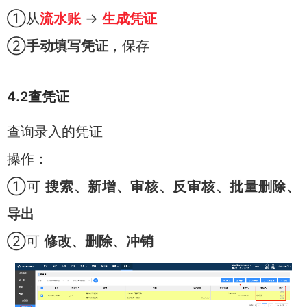
①从
流水账
→
生成凭证
②
手动填写凭证
，保存
4.2查凭证
查询录入的凭证
操作：
①可
搜索、新增、审核、反审核、批量删除、
导出
②可
修改、删除、冲销