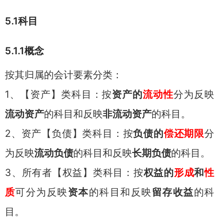
5.1科目
5.1.1概念
按其归属的会计要素分类：
1、【资产】类科目：按
资产的
流动性
分为反映
流动资产
的科目和反映
非流动资产
的科目。
2、资产【负债】类科目：按
负债的
偿还期限
分
为反映
流动负债
的科目和反映
长期负债
的科目。
3、所有者【权益】类科目：按
权益的
形成
和
性
质
可分为反映
资本
的科目和反映
留存收益
的科
目。