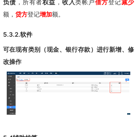
负债
，所有者
权益
，
收入
类帐户
借方
登记
减少
额，
贷方
登记
增加
额。
5.3.2.软件
可在现有类别（现金、银行存款）进行新增、修
改操作