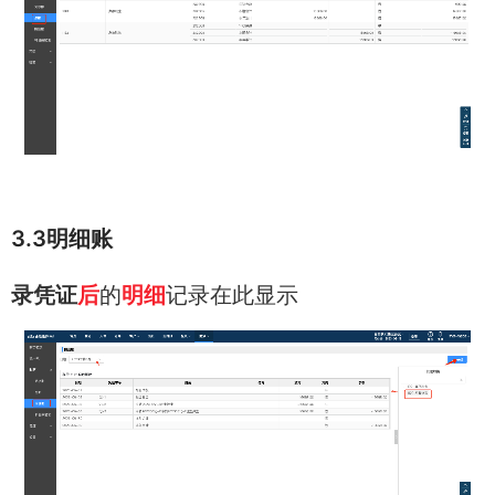
3.3明细账
录凭证
后
的
明细
记录在此显示