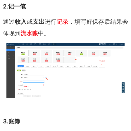
2.记一笔
通过
收入
或
支出
进行
记录
，填写好保存后结果会
体现到
流水账
中。
3.账簿