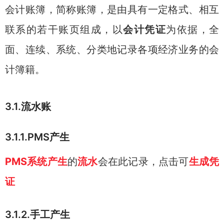
会计账簿，简称账簿，是由具有一定格式、相互
联系的若干账页组成，以
会计凭证
为依据，全
面、连续、系统、分类地记录各项经济业务的会
计簿籍。
3.1.流水账
3.1.1.PMS产生
PMS系统产生
的
流水
会在此记录，点击可
生成凭
证
3.1.2.手工产生