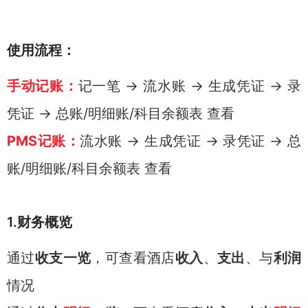
使用流程：
手动记账：
记一笔 → 流水账 → 生成凭证 → 录
凭证 → 总账/明细账/科目余额表 查看
PMS记账：
流水账 → 生成凭证 → 录凭证 → 总
账/明细账/科目余额表 查看
1.财务概览
通过
收支一览
，可查看酒店
收入
、
支出
、与
利润
情况