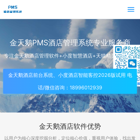
金天鹅PMS酒店管理系统专业服务商
专注金天鹅酒店管理软件+小度智慧酒店+天猫精灵智慧酒店
金天鹅酒店前台系统、小度酒店智能客控2026版试用 电
话/微信咨询：18996012939
金天鹅酒店软件优势
以用户为核心深度挖掘分析，定位核心价值，重视用户体验，找出发