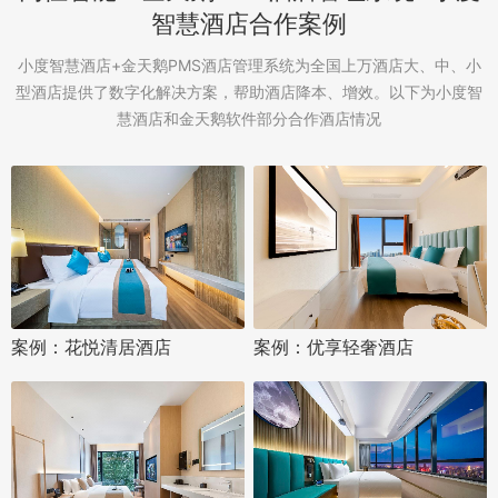
智慧酒店合作案例
小度智慧酒店+金天鹅PMS酒店管理系统为全国上万酒店大、中、小
型酒店提供了数字化解决方案，帮助酒店降本、增效。以下为小度智
慧酒店和金天鹅软件部分合作酒店情况
案例：花悦清居酒店
案例：优享轻奢酒店