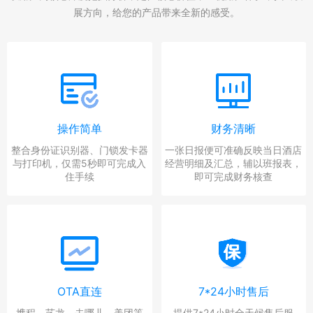
展方向，给您的产品带来全新的感受。
操作简单
财务清晰
整合身份证识别器、门锁发卡器
一张日报便可准确反映当日酒店
与打印机，仅需5秒即可完成入
经营明细及汇总，辅以班报表，
住手续
即可完成财务核查
OTA直连
7*24小时售后
携程、艺龙、去哪儿、美团等
提供7*24小时全天候售后服