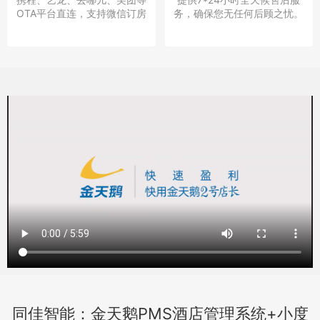
OTA平台直连，支持微信订房
务，确保您无任何后顾之忧。
同佳智能：金天鹅PMS酒店管理系统+小度