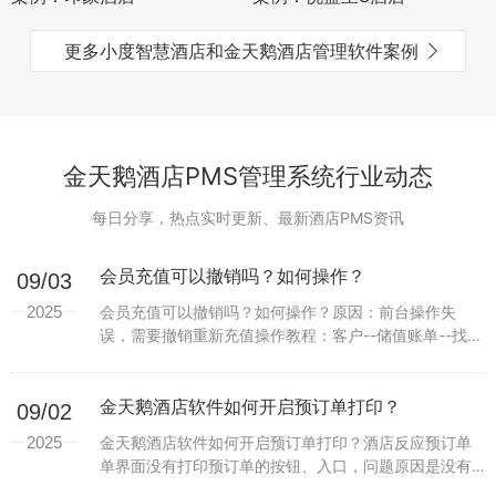
更多小度智慧酒店和金天鹅酒店管理软件案例
金天鹅酒店PMS管理系统行业动态
每日分享，热点实时更新、最新酒店PMS资讯
会员充值可以撤销吗？如何操作？
09/03
2025
会员充值可以撤销吗？如何操作？原因：前台操作失
误，需要撤销重新充值操作教程：客户--储值账单--找到
需要撤销的客人--撤销充值温馨提示:客人余额足够才能
撤销充值，余额不够是不能充值的。...
金天鹅酒店软件如何开启预订单打印？
09/02
2025
金天鹅酒店软件如何开启预订单打印？酒店反应预订单
单界面没有打印预订单的按钮、入口，问题原因是没有
开启开启预订单打印功能具体操作如下：系统-打印参数-