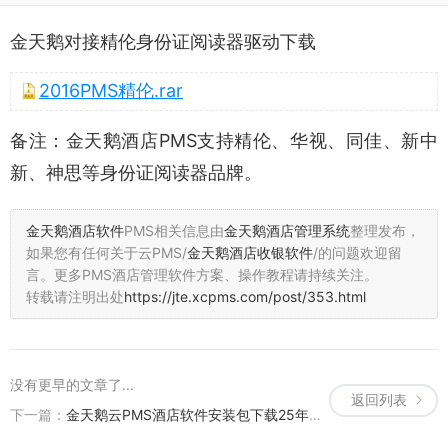
金天鹅对接精伦身份证阅读器驱动下载
2016PMS精伦.rar
备注：金天鹅酒店PMS支持
精伦、华视、同佳、新中
新、神思等身份证阅读器品牌。
金天鹅酒店软件
PMS相关信息由
金天鹅酒店管理系统
整理发布，
如果您有任何关于云PMS/
金天鹅酒店收银软件
/的问题欢迎留
言。
更多PMS酒店管理软件方案、操作教程请持续关注。
转载请注明出处
https://jte.xcpms.com/post/353.html
没有更早的文章了...
返回列表
下一篇：
金天鹅云PMS酒店软件安装包下载25年8月31日