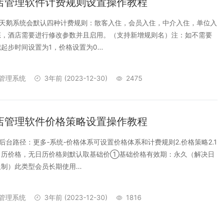
店管理软件计费规则设置操作教程
金天鹅系统会默认四种计费规则：散客入住，会员入住，中介入住，单位入
态，酒店需要进行修改参数并且启用。（支持新增规则名）注：如不需要
起步时间设置为1，价格设置为0...
管理系统
3年前
(2023-12-30)
2475
店管理软件价格策略设置操作教程
系后台路径：更多-系统-价格体系可设置价格体系和计费规则2.价格策略2.1
日历价格，无日历价格则默认取基础价①基础价格有效期：永久（解决日
制）此类型会员长期使用...
管理系统
3年前
(2023-12-30)
1816