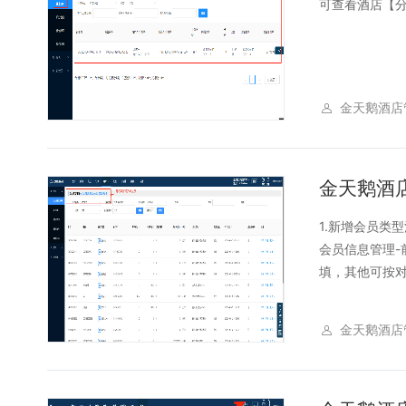
可查看酒店【分
金天鹅酒店
金天鹅酒
1.新增会员类
会员信息管理-
填，其他可按对
金天鹅酒店