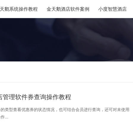
天鹅系统操作教程
金天鹅酒店软件案例
小度智慧酒店
店管理软件券查询操作教程
券的类型查看优惠券的状态情况，也可结合会员进行查询，还可对未使用
...