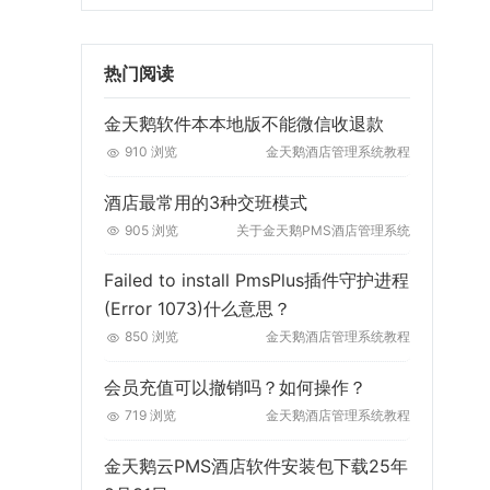
热门阅读
金天鹅软件本本地版不能微信收退款
910 浏览
金天鹅酒店管理系统教程
酒店最常用的3种交班模式
905 浏览
关于金天鹅PMS酒店管理系统
Failed to install PmsPlus插件守护进程
(Error 1073)什么意思？
850 浏览
金天鹅酒店管理系统教程
会员充值可以撤销吗？如何操作？
719 浏览
金天鹅酒店管理系统教程
金天鹅云PMS酒店软件安装包下载25年