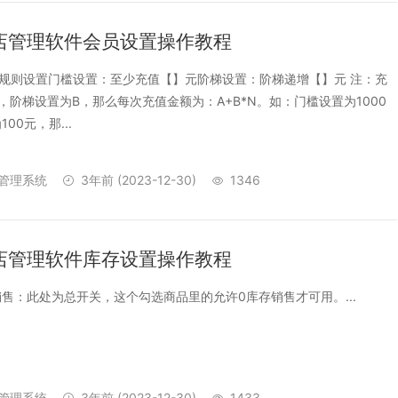
店管理软件会员设置操作教程
值规则设置门槛设置：至少充值【】元阶梯设置：阶梯递增【】元 注：充
，阶梯设置为B，那么每次充值金额为：A+B*N。如：门槛设置为1000
00元，那...
管理系统
3年前
(2023-12-30)
1346
店管理软件库存设置操作教程
售：此处为总开关，这个勾选商品里的允许0库存销售才可用。...
管理系统
3年前
(2023-12-30)
1433