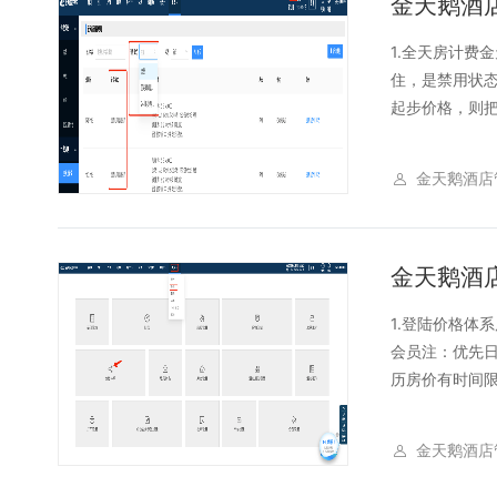
金天鹅酒
1.全天房计费
住，是禁用状
起步价格，则把
金天鹅酒店
金天鹅酒
1.登陆价格体
会员注：优先
历房价有时间限
金天鹅酒店