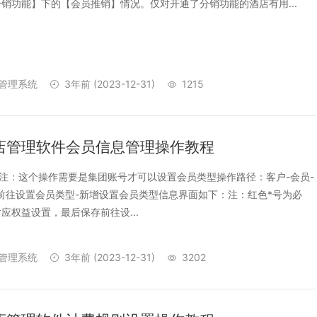
销功能】下的【会员推销】情况。仅对开通了分销功能的酒店有用...
管理系统
3年前
(2023-12-31)
1215
店管理软件会员信息管理操作教程
型注：这个操作需要是集团账号才可以设置会员类型操作路径：客户-会员-
前往设置会员类型-新增设置会员类型信息界面如下：注：红色*号为必
应权益设置，最后保存前往设...
管理系统
3年前
(2023-12-31)
3202