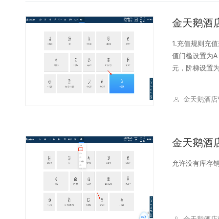
金天鹅酒
1.充值规则充
值门槛设置为A
元，阶梯设置为1
金天鹅酒店
金天鹅酒
允许没有库存销
金天鹅酒店