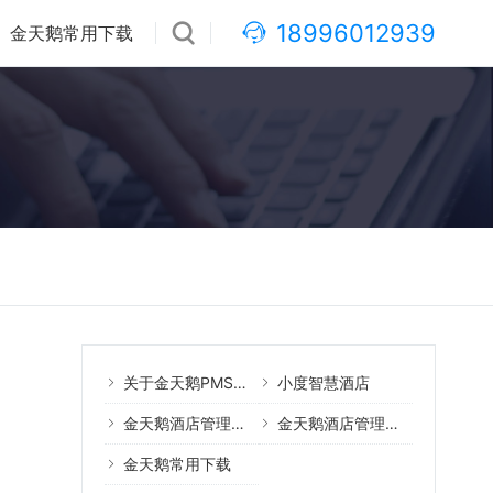
18996012939
金天鹅常用下载
关于金天鹅PMS酒店管理系统
小度智慧酒店
金天鹅酒店管理系统案例
金天鹅酒店管理系统教程
金天鹅常用下载