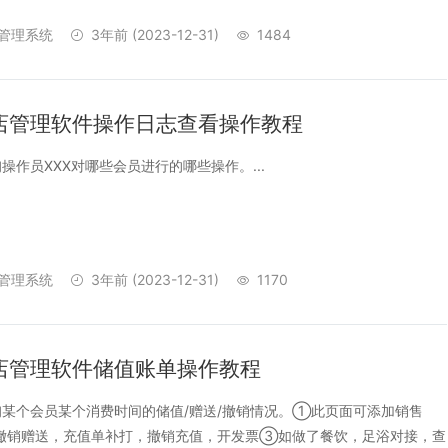
管理系统
3年前
(2023-12-31)
1484
店管理软件操作日志查看操作教程
操作员XXX对哪些会员进行的哪些操作。...
管理系统
3年前
(2023-12-31)
1170
店管理软件储值账单操作教程
某个会员某个消费时间的储值/赠送/撤销情况。①此页面可添加销售
撤销赠送，充值单补打，撤销充值，开发票③如做了餐饮，足浴对接，查