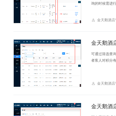
询的时候需进行选
金天鹅酒店
金天鹅酒
可通过筛选查
者客人对积分有
金天鹅酒店
金天鹅酒