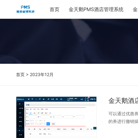
首页
金天鹅PMS酒店管理系统
金
首页
> 2023年12月
金天鹅酒
可以通过优惠
的券进行撤销操作