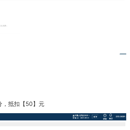
分，抵扣【50】元