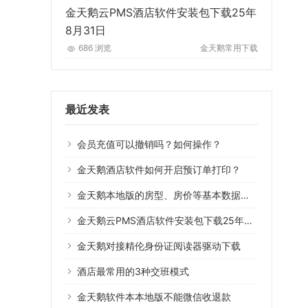
金天鹅云PMS酒店软件安装包下载25年
8月31日
686 浏览
金天鹅常用下载
最近发表
会员充值可以撤销吗？如何操作？
金天鹅酒店软件如何开启预订单打印？
金天鹅本地版的房型、房价等基本数据可以导入云版系统用吗？
金天鹅云PMS酒店软件安装包下载25年8月31日
金天鹅对接精伦身份证阅读器驱动下载
酒店最常用的3种交班模式
金天鹅软件本本地版不能微信收退款