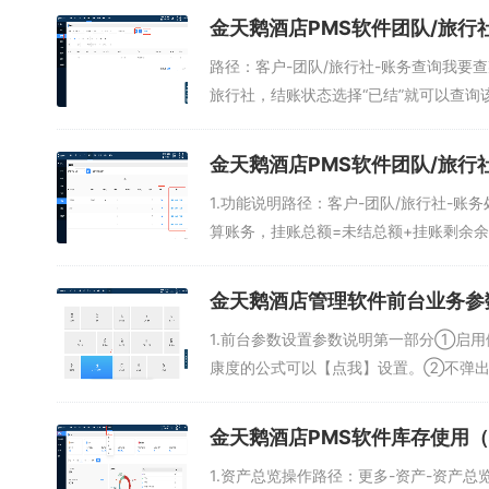
金天鹅酒店PMS软件团队/旅行
路径：客户-团队/旅行社-账务查询我要
旅行社，结账状态选择“已结”就可以查询该
金天鹅酒店PMS软件团队/旅行
1.功能说明路径：客户-团队/旅行社-账
算账务，挂账总额=未结总额+挂账剩余余
金天鹅酒店管理软件前台业务参
1.前台参数设置参数说明第一部分①启
康度的公式可以【点我】设置。②不弹出
金天鹅酒店PMS软件库存使用
1.资产总览操作路径：更多-资产-资产