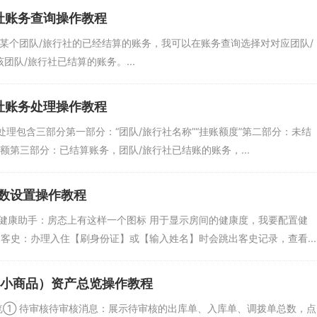
社账务查询操作教程
查某个团队/旅行社的已经结算的账务，我可以在账务查询选择对对应团队/
团队/旅行社已结算的账务。...
社账务处理操作教程
务处理包含三部分第一部分：“团队/旅行社名称”“挂账额度”第二部分：未结
额第三部分：已结算账务，团队/旅行社已结账的账务，...
数设置操作教程
用健康助手：房态上有这样一个图标 用于显示房间的健康度，我要配置健
客史：办理入住【刷身份证】或【输入姓名】时会跳出客史记录，查看...
（小商品）资产总览操作教程
总览① 待审核待审核消息：展示待审核的出库单、入库单、调拨单总数，点