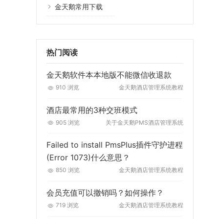
金天鹅常用下载
热门阅读
金天鹅软件本本地版不能微信收退款
910 浏览
金天鹅酒店管理系统教程
酒店最常用的3种交班模式
905 浏览
关于金天鹅PMS酒店管理系统
Failed to install PmsPlus插件守护进程
(Error 1073)什么意思？
850 浏览
金天鹅酒店管理系统教程
会员充值可以撤销吗？如何操作？
719 浏览
金天鹅酒店管理系统教程