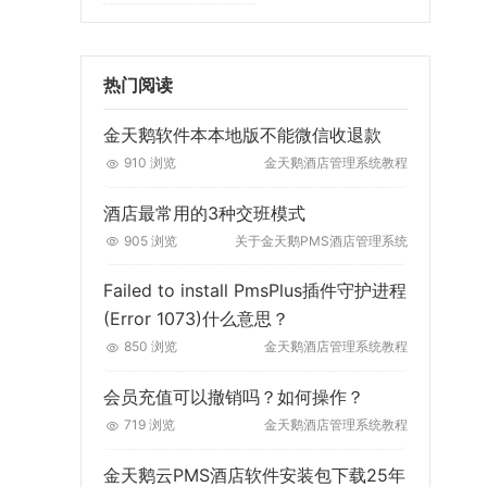
热门阅读
金天鹅软件本本地版不能微信收退款
910 浏览
金天鹅酒店管理系统教程
酒店最常用的3种交班模式
905 浏览
关于金天鹅PMS酒店管理系统
Failed to install PmsPlus插件守护进程
(Error 1073)什么意思？
850 浏览
金天鹅酒店管理系统教程
会员充值可以撤销吗？如何操作？
719 浏览
金天鹅酒店管理系统教程
金天鹅云PMS酒店软件安装包下载25年