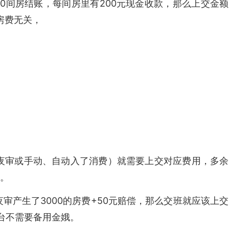
10间房结账，每间房里有200元现金收款，那么上交金额
、房费无关，
夜审或手动、自动入了消费）就需要上交对应费用，多余
。
夜审产生了3000的房费+50元赔偿，那么交班就应该上交
前台不需要备用金娥。