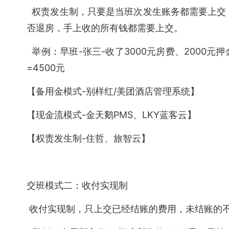
权责发生制，只要是当班次发生账务都需要上交
否退房，手上收的所有钱都需要上交。
举例：早班-张三-收了3000元房费、2000元押金
=4500元
【备用金模式-别样红/美团酒店管理系统】
【现金流模式-金天鹅PMS、LKY蓝客云】
【权责发生制-住哲、旅智云】
交班模式二：收付实现制
收付实现制，只上交已经结账的费用，未结账的