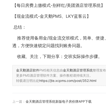
【每日房费上缴模式-别样红/美团酒店管理系统】
【现金流模式-金天鹅PMS、LKY蓝客云】
总结：
推荐使用备用金/现金流交班模式，简单、便捷、
透，方便快速锁定问题找到账务问题。
收藏、关注，下期分享：交班实际操作步骤。
金天鹅酒店软件
PMS相关信息由
金天鹅酒店管理系统
整理发布
更多PMS酒店管理软件方案、操作教程请持续关注。
转载请注明出处
https://jte.xcpms.com/post/352.html
上一篇：
金天鹅酒店管理系统新版电子房价牌APP下载