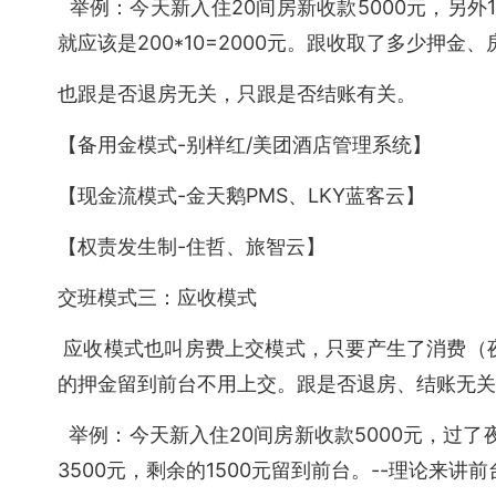
举例：今天新入住20间房新收款5000元，另外
就应该是200*10=2000元。跟收取了多少押金
也跟是否退房无关，只跟是否结账有关。
【备用金模式-别样红/美团酒店管理系统】
【现金流模式-金天鹅PMS、LKY蓝客云】
【权责发生制-住哲、旅智云】
交班模式三：应收模式
应收模式也叫房费上交模式，只要产生了消费（
的押金留到前台不用上交。跟是否退房、结账无关
举例：今天新入住20间房新收款5000元，过了
3500元，剩余的1500元留到前台。--理论来讲