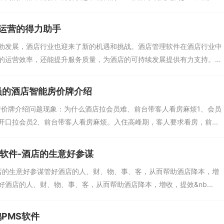
运营的得力助手
勃发展，酒店行业也迎来了新的机遇和挑战。酒店管理软件在酒店行业中
的运营效率，还能提升服务质量，为酒店的可持续发展提供有力支持。
员的酒店智能房价牌介绍
房价牌介绍问题现象：为什么酒店拉会员难、前台带客人看房麻烦1、会员
口拉会员2、前台带客人看房麻烦。入住高峰期，客人要求看房，前...
软件-酒店的生意好参谋
酒店的生意好参谋管好酒店的人、财、物、事、客，从而帮助酒店降本，增
酒店的人、财、物、事、客，从而帮助酒店降本，增收，提效&nb...
PMS软件