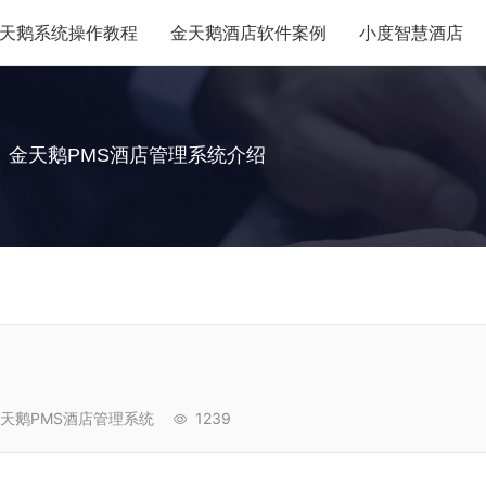
天鹅系统操作教程
金天鹅酒店软件案例
小度智慧酒店
金天鹅PMS酒店管理系统介绍
天鹅PMS酒店管理系统
1239