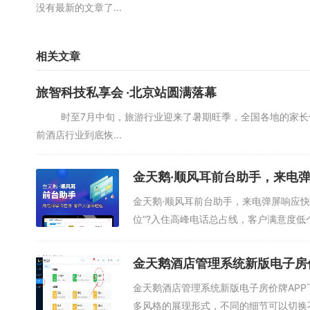
没有最新的文章了...
相关文章
旅智科技私享会 ·北京站圆满落幕
时至7月中旬，旅游行业迎来了暑期旺季，全国各地的家长们
前酒店行业到底恢...
金天鹅·顺风耳前台助手，来电
金天鹅·顺风耳前台助手，来电弹屏响应
位”?入住高峰电话总占线，客户满意度低
金天鹅酒店管理系统新版电子房
金天鹅酒店管理系统新版电子房价牌AP
多风格的展现形式，不同的细节可以切换不