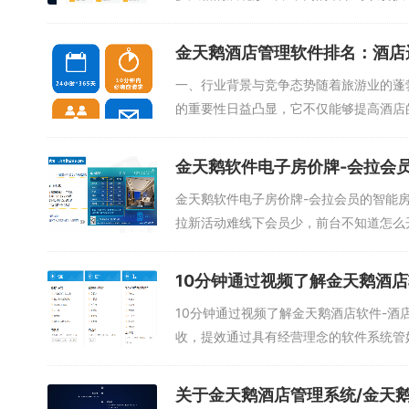
金天鹅酒店管理软件排名：酒店
一、行业背景与竞争态势随着旅游业的蓬
的重要性日益凸显，它不仅能够提高酒店
市...
金天鹅软件电子房价牌-会拉会
金天鹅软件电子房价牌-会拉会员的智能
拉新活动难线下会员少，前台不知道怎么开
10分钟通过视频了解金天鹅酒店
10分钟通过视频了解金天鹅酒店软件-
收，提效通过具有经营理念的软件系统管好
关于金天鹅酒店管理系统/金天鹅