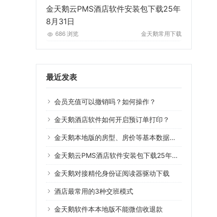
金天鹅云PMS酒店软件安装包下载25年
8月31日
686 浏览
金天鹅常用下载
最近发表
会员充值可以撤销吗？如何操作？
金天鹅酒店软件如何开启预订单打印？
金天鹅本地版的房型、房价等基本数据可以导入云版系统用吗？
金天鹅云PMS酒店软件安装包下载25年8月31日
金天鹅对接精伦身份证阅读器驱动下载
酒店最常用的3种交班模式
金天鹅软件本本地版不能微信收退款