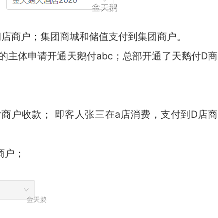
门店商户；集团商城和储值支付到集团商户。
的主体申请开通天鹅付abc；总部开通了天鹅付D商
付商户收款； 即客人张三在a店消费，支付到D店商
商户；