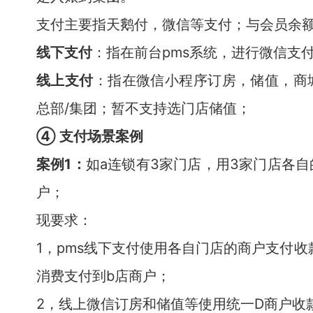
支付主要指天鹅付，微信等支付；与会员余
线下支付
：指在前台pms系统，进行微信支
线上支付
：指在微信小程序订房，储值，商
总部/集团；暂不支持选门店储值；
④ 支付场景案例
案例1：
如a连锁有3家门店，用3家门店各自
户；
现要求：
1，pms线下支付使用各自门店的商户支付收
消费支付到b店商户；
2，线上微信订房和储值等使用统一D商户收