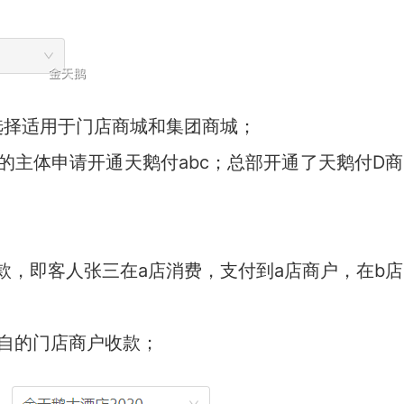
选择适用于门店商城和集团商城；
的主体申请开通天鹅付abc；总部开通了天鹅付D商
款，即客人张三在a店消费，支付到a店商户，在b店
自的门店商户收款；