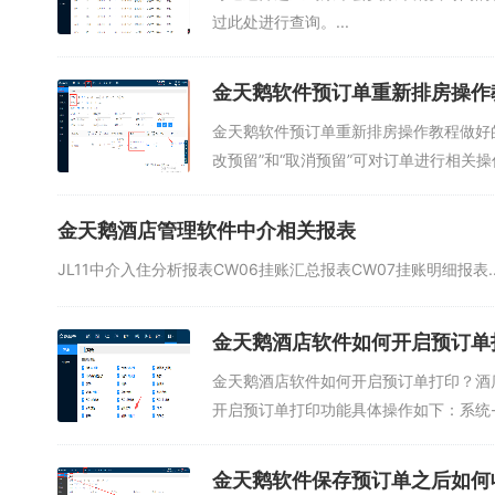
过此处进行查询。...
金天鹅软件预订单重新排房操作
金天鹅软件预订单重新排房操作教程做好
改预留”和“取消预留”可对订单进行相关操作.
金天鹅酒店管理软件中介相关报表
JL11中介入住分析报表CW06挂账汇总报表CW07挂账明细报表..
金天鹅酒店软件如何开启预订单
金天鹅酒店软件如何开启预订单打印？酒
开启预订单打印功能具体操作如下：系统-打
金天鹅软件保存预订单之后如何