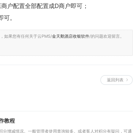
店商户配置全部配置成D商户即可；
即可。
，
如果您有任何关于云PMS/
金天鹅酒店收银软件
/的问题欢迎留言。
返回列表
作教程
积分增减情况。一般管理者使用查询较多。或者客人对积分有疑问，可通