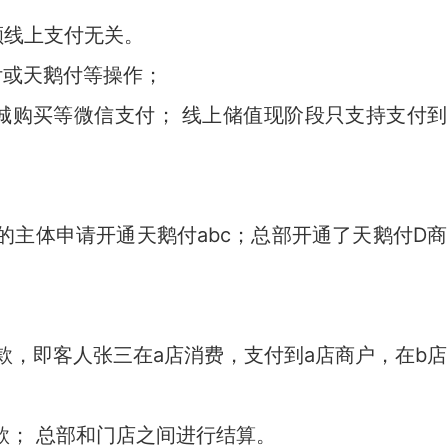
额线上支付无关。
付或天鹅付等操作；
城购买等微信支付； 线上储值现阶段只支持支付到
的主体申请开通天鹅付abc；总部开通了天鹅付D商
款，即客人张三在a店消费，支付到a店商户，在b店
款； 总部和门店之间进行结算。