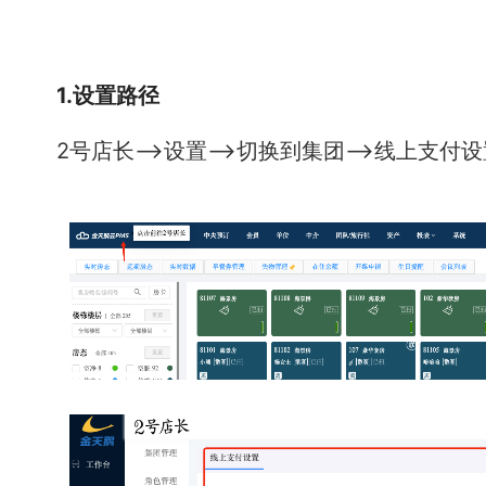
1.设置路径
2号店长—>设置—>切换到集团—>线上支付设