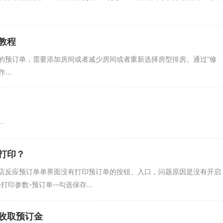
教程
的预订单，需要添加房间或者减少房间或者重新选择房型排房。通过“修
..
.
打印？
店反应预订单单界面没有打印预订单的按钮、入口，问题原因是没有开启
印参数-预订单--勾选保存...
收取预订金