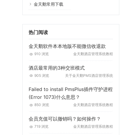
金天鹅常用下载
热门阅读
金天鹅软件本本地版不能微信收退款
910 浏览
金天鹅酒店管理系统教程
酒店最常用的3种交班模式
905 浏览
关于金天鹅PMS酒店管理系统
Failed to install PmsPlus插件守护进程
(Error 1073)什么意思？
850 浏览
金天鹅酒店管理系统教程
会员充值可以撤销吗？如何操作？
719 浏览
金天鹅酒店管理系统教程