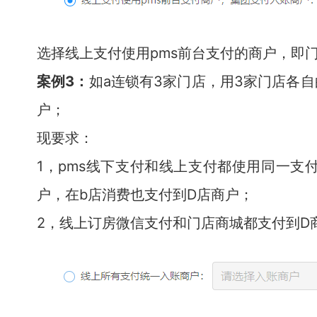
选择线上支付使用pms前台支付的商户，即
案例3：
如a连锁有3家门店，用3家门店各自
户；
现要求：
1，pms线下支付和线上支付都使用同一支
户，在b店消费也支付到D店商户；
2，线上订房微信支付和门店商城都支付到D