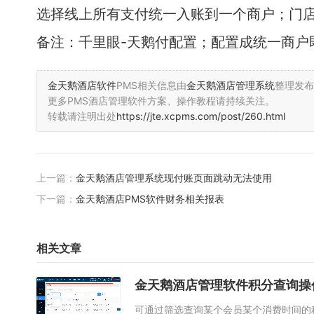
选择线上所有支付统一入账到一个商户；门
备注：千里眼-天鹅付配置；配置成统一商户
金天鹅酒店软件
PMS相关信息由
金天鹅酒店管理系统
整理发布
更多PMS酒店管理软件方案、操作教程请持续关注。
转载请注明出处
https://jte.xcpms.com/post/260.html
上一篇：
金天鹅酒店管理系统现付账页面跳动无法使用
下一篇：
金天鹅酒店PMS软件财务相关报表
相关文章
金天鹅酒店管理软件积分查询操
可通过筛选查询某个会员某个消费时间的