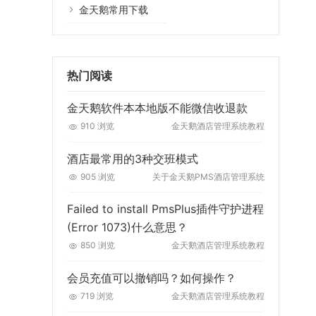
金天鹅常用下载
热门阅读
金天鹅软件本本地版不能微信收退款
910 浏览
金天鹅酒店管理系统教程
酒店最常用的3种交班模式
905 浏览
关于金天鹅PMS酒店管理系统
Failed to install PmsPlus插件守护进程
(Error 1073)什么意思？
850 浏览
金天鹅酒店管理系统教程
会员充值可以撤销吗？如何操作？
719 浏览
金天鹅酒店管理系统教程