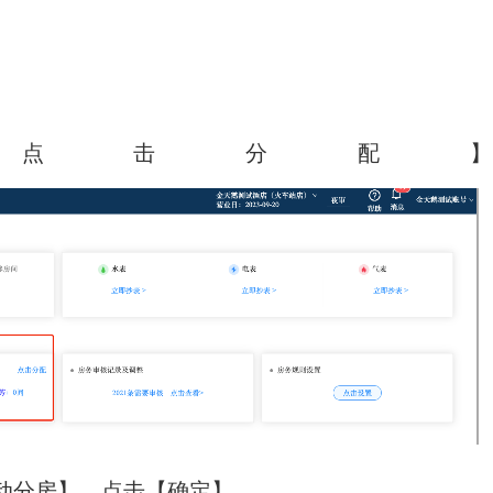
点击分配】
动分房】，点击【确定】