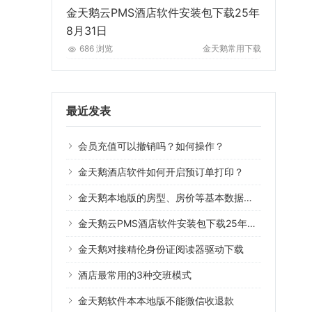
金天鹅云PMS酒店软件安装包下载25年
8月31日
686 浏览
金天鹅常用下载
最近发表
会员充值可以撤销吗？如何操作？
金天鹅酒店软件如何开启预订单打印？
金天鹅本地版的房型、房价等基本数据可以导入云版系统用吗？
金天鹅云PMS酒店软件安装包下载25年8月31日
金天鹅对接精伦身份证阅读器驱动下载
酒店最常用的3种交班模式
金天鹅软件本本地版不能微信收退款