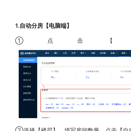
1.自动分房【电脑端】
①点击【
②选择【楼层】，填写房间数量，点击【自