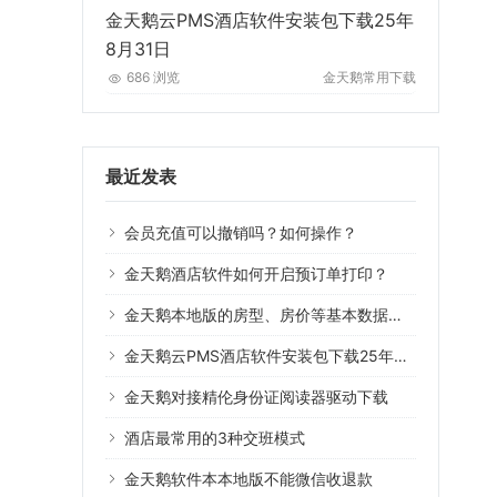
金天鹅云PMS酒店软件安装包下载25年
8月31日
686 浏览
金天鹅常用下载
最近发表
会员充值可以撤销吗？如何操作？
金天鹅酒店软件如何开启预订单打印？
金天鹅本地版的房型、房价等基本数据可以导入云版系统用吗？
金天鹅云PMS酒店软件安装包下载25年8月31日
金天鹅对接精伦身份证阅读器驱动下载
酒店最常用的3种交班模式
金天鹅软件本本地版不能微信收退款