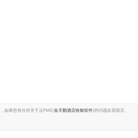
，
如果您有任何关于云PMS/
金天鹅酒店收银软件
/的问题欢迎留言。