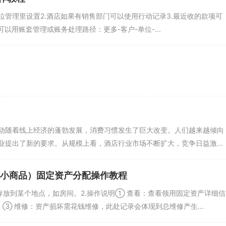
-在单位管理里设置2.酒店如果有销售部门可以使用行动记录3.最近收的款项可
以用账套管理或账务处理路径：更多-客户-单位-...
动随着线上经济的蓬勃发展，消费习惯发生了巨大改变。人们越来越倾向
业提出了新的要求。从规模上看，酒店行业市场不断扩大，竞争日益激
（小商品）固定资产分配操作教程
存放到某个地点，如房间。2.操作说明① 查看：查看领用固定资产详细信
③ 维修：资产损坏需花钱维修，此处记录会体现到总维修产生...