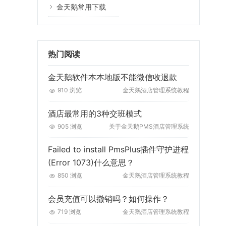
金天鹅常用下载
热门阅读
金天鹅软件本本地版不能微信收退款
910 浏览
金天鹅酒店管理系统教程
酒店最常用的3种交班模式
905 浏览
关于金天鹅PMS酒店管理系统
Failed to install PmsPlus插件守护进程
(Error 1073)什么意思？
850 浏览
金天鹅酒店管理系统教程
会员充值可以撤销吗？如何操作？
719 浏览
金天鹅酒店管理系统教程