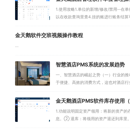
1.使用攻略1.单位的新增/修改/禁用-
以在收款查询里查4.挂的账进行账务结算可
金天鹅软件交班视频操作教程
...
智慧酒店PMS系统的发展趋势
一、智慧酒店的崛起之势（一）行业的推
于便捷、高效的消费方式，这也对酒店行
烈...
金天鹅酒店PMS软件库存使用
1.功能说明固定资产领用：将新的资产的
息。② 退库：将领用的资产退还到库里。