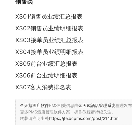
销售类
XS01销售员业绩汇总报表
XS02销售员业绩明细报表
XS03接单员业绩汇总报表
XS04接单员业绩明细报表
XS05前台业绩汇总报表
XS06前台业绩明细报表
XS07客人消费排名表
金天鹅酒店软件
PMS相关信息由
金天鹅酒店管理系统
整理发布
更多PMS酒店管理软件方案、操作教程请持续关注。
转载请注明出处
https://jte.xcpms.com/post/214.html