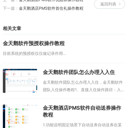
返回列表
下一篇：
金天鹅酒店PMS软件首住礼操作教程
相关文章
金天鹅软件预授权操作教程
目前系统的预授权仅仅做记录作用...
金天鹅软件团队怎么办理入入住
金天鹅软件团队怎么办理入入住，金天鹅软件
团队入住操作教程1、直接入住操作路径：入住
—>团队入住—>填写联系人—>团队名称—>添
加房间—>输入入住人信息—>入住。2、...
金天鹅酒店PMS软件自动送券操作
教程
1.功能说明固定场景下自动送券自动送券在某