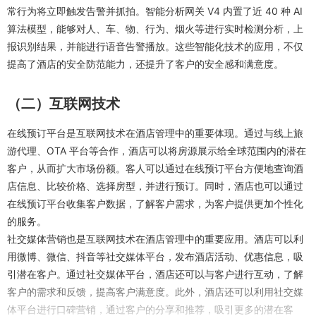
常行为将立即触发告警并抓拍。智能分析网关 V4 内置了近 40 种 AI 
算法模型，能够对人、车、物、行为、烟火等进行实时检测分析，上
报识别结果，并能进行语音告警播放。这些智能化技术的应用，不仅
提高了酒店的安全防范能力，还提升了客户的安全感和满意度。
（二）互联网技术
在线预订平台是互联网技术在酒店管理中的重要体现。通过与线上旅
游代理、OTA 平台等合作，酒店可以将房源展示给全球范围内的潜在
客户，从而扩大市场份额。客人可以通过在线预订平台方便地查询酒
店信息、比较价格、选择房型，并进行预订。同时，酒店也可以通过
在线预订平台收集客户数据，了解客户需求，为客户提供更加个性化
的服务。
社交媒体营销也是互联网技术在酒店管理中的重要应用。酒店可以利
用微博、微信、抖音等社交媒体平台，发布酒店活动、优惠信息，吸
引潜在客户。通过社交媒体平台，酒店还可以与客户进行互动，了解
客户的需求和反馈，提高客户满意度。此外，酒店还可以利用社交媒
体平台进行口碑营销，通过客户的分享和推荐，吸引更多的潜在客