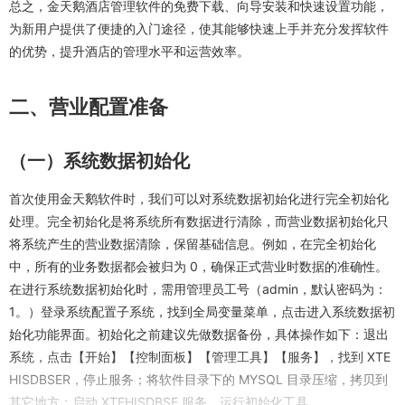
总之，金天鹅酒店管理软件的免费下载、向导安装和快速设置功能，
为新用户提供了便捷的入门途径，使其能够快速上手并充分发挥软件
的优势，提升酒店的管理水平和运营效率。
二、营业配置准备
（一）系统数据初始化
首次使用金天鹅软件时，我们可以对系统数据初始化进行完全初始化
处理。完全初始化是将系统所有数据进行清除，而营业数据初始化只
将系统产生的营业数据清除，保留基础信息。例如，在完全初始化
中，所有的业务数据都会被归为 0，确保正式营业时数据的准确性。
在进行系统数据初始化时，需用管理员工号（admin，默认密码为：
1。）登录系统配置子系统，找到全局变量菜单，点击进入系统数据初
始化功能界面。初始化之前建议先做数据备份，具体操作如下：退出
系统，点击【开始】【控制面板】【管理工具】【服务】，找到 XTE
HISDBSER，停止服务；将软件目录下的 MYSQL 目录压缩，拷贝到
其它地方；启动 XTEHISDBSE 服务，运行初始化工具。