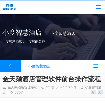
小度智慧酒店
小度智慧酒店
小度智慧酒店，小度智能客控
小度智慧酒店
金天鹅酒店管理软件前台操作流程
金天鹅酒店管理系统
2年前
(2024-10-27)
小度智慧酒
店
6357