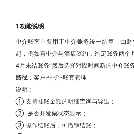
1.功能说明
中介账套主要用于中介账务统一结算，由财
起，例如有中介与酒店签约，约定账务两个月
4月未结账务”然后选择对应时间断的中介账
路径
：客户-中介-账套管理
说明：
① 支持挂账金额的明细查询与导出；
② 是否开发票状态显示；
③ 操作结账后，可撤销结账；