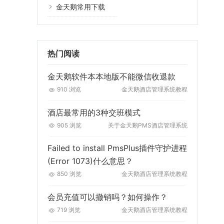
金天鹅常用下载
热门阅读
金天鹅软件本本地版不能微信收退款
910 浏览
金天鹅酒店管理系统教程
酒店最常用的3种交班模式
905 浏览
关于金天鹅PMS酒店管理系统
Failed to install PmsPlus插件守护进程
(Error 1073)什么意思？
850 浏览
金天鹅酒店管理系统教程
会员充值可以撤销吗？如何操作？
719 浏览
金天鹅酒店管理系统教程