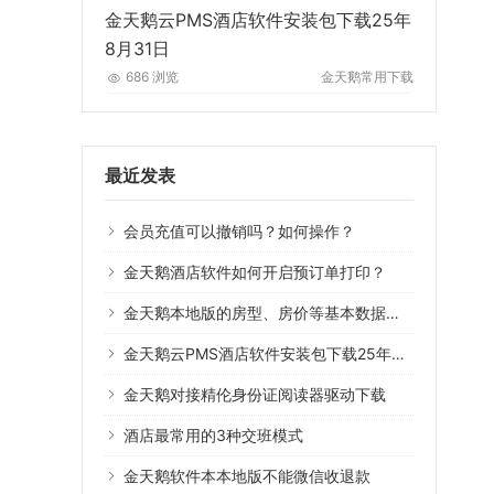
金天鹅云PMS酒店软件安装包下载25年
8月31日
686 浏览
金天鹅常用下载
最近发表
会员充值可以撤销吗？如何操作？
金天鹅酒店软件如何开启预订单打印？
金天鹅本地版的房型、房价等基本数据可以导入云版系统用吗？
金天鹅云PMS酒店软件安装包下载25年8月31日
金天鹅对接精伦身份证阅读器驱动下载
酒店最常用的3种交班模式
金天鹅软件本本地版不能微信收退款