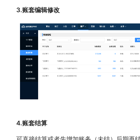
3.账套编辑修改
4.账套结算
可直接结算或者先增加账务（未结）后期再