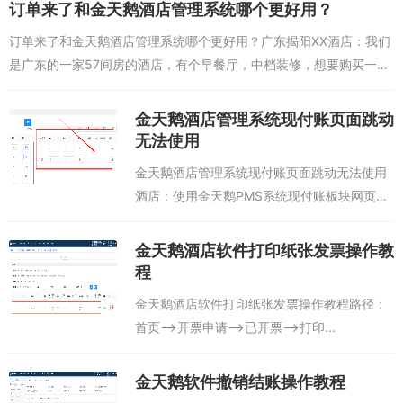
订单来了和金天鹅酒店管理系统哪个更好用？
一张照片在“我的申请”可以看到相关申请...
订单来了和金天鹅酒店管理系统哪个更好用？广东揭阳XX酒店：我们
是广东的一家57间房的酒店，有个早餐厅，中档装修，想要购买一套
酒店管理系统，网上搜索了解到订单来了和金天鹅酒店管理系统看着
都不错，希望选择...
金天鹅酒店管理系统现付账页面跳动
无法使用
金天鹅酒店管理系统现付账页面跳动无法使用
酒店：使用金天鹅PMS系统现付账板块网页不
断滑动，移动，无法添加售卖商品和收款如何
解决。解决办法：原因-金天鹅系统与浏览器的
金天鹅酒店软件打印纸张发票操作教
兼容性问题，如果使用的是谷歌浏览器、...
程
金天鹅酒店软件打印纸张发票操作教程路径：
首页-->开票申请-->已开票-->打印...
金天鹅软件撤销结账操作教程