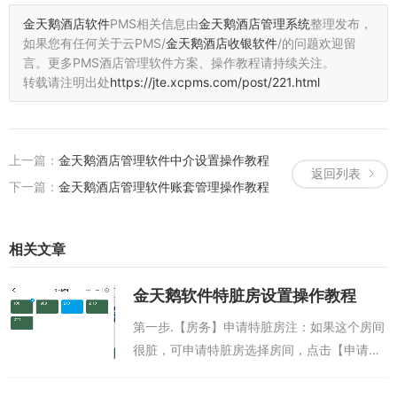
金天鹅酒店软件
PMS相关信息由
金天鹅酒店管理系统
整理发布，
如果您有任何关于云PMS/
金天鹅酒店收银软件
/的问题欢迎留
言。
更多PMS酒店管理软件方案、操作教程请持续关注。
转载请注明出处
https://jte.xcpms.com/post/221.html
上一篇：
金天鹅酒店管理软件中介设置操作教程
返回列表
下一篇：
金天鹅酒店管理软件账套管理操作教程
相关文章
金天鹅软件特脏房设置操作教程
第一步.【房务】申请特脏房注：如果这个房间
很脏，可申请特脏房选择房间，点击【申请特
脏】，点击【+】，拍照上传房间脏图，填写
【备注】，点击【提交】注意：至少需要上传