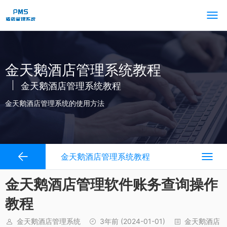
金天鹅酒店管理系统教程
金天鹅酒店管理系统教程
金天鹅酒店管理系统的使用方法
金天鹅酒店管理系统教程
金天鹅酒店管理软件账务查询操作
教程
金天鹅酒店管理系统
3年前
(2024-01-01)
金天鹅酒店