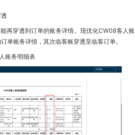
穿透
再穿透到订单的账务详情。现优化CW08客人账
的订单账务详情，其次临客账穿透至临客订单。
客人账务明细表