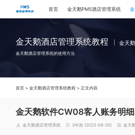
首页
金天鹅PMS酒店管理系统
金
金天鹅酒店管理系统教程
金天
金天鹅酒店管理系统的使用方法
首页
>
金天鹅酒店管理系统教程
> 正文内容
金天鹅软件CW08客人账务明
金天鹅酒店管理系统
3年前
(2023-09-20)
金天