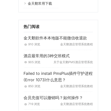
金天鹅常用下载
热门阅读
金天鹅软件本本地版不能微信收退款
910 浏览
金天鹅酒店管理系统教程
酒店最常用的3种交班模式
905 浏览
关于金天鹅PMS酒店管理系统
Failed to install PmsPlus插件守护进程
(Error 1073)什么意思？
850 浏览
金天鹅酒店管理系统教程
会员充值可以撤销吗？如何操作？
719 浏览
金天鹅酒店管理系统教程