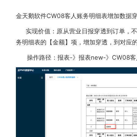
金天鹅软件CW08客人账务明细表增加数据
实现价值：原从营业日报穿透到订单，不能
务明细表的【金额】项，增加穿透，到对应
操作路径：报表-》报表new-》CW08