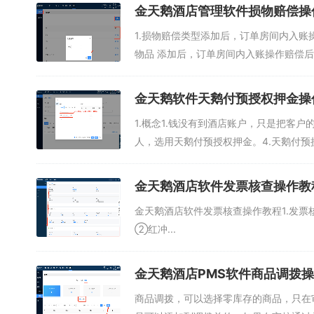
金天鹅酒店管理软件损物赔偿操
1.损物赔偿类型添加后，订单房间内入账
物品 添加后，订单房间内入账操作赔偿后
金天鹅软件天鹅付预授权押金操
1.概念1.钱没有到酒店账户，只是把客户
人，选用天鹅付预授权押金。4.天鹅付预授
金天鹅酒店软件发票核查操作教
金天鹅酒店软件发票核查操作教程1.发票核
②红冲...
金天鹅酒店PMS软件商品调拨
商品调拨，可以选择零库存的商品，只在