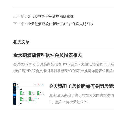
上一篇：
金天鹅软件房务新增清除按钮
下一篇：
金天鹅酒店软件新增JD03在住客人明细表
相关文章
金天鹅酒店管理软件会员报表相关
会员类HY01积分兑换商品报表HY02会员卡充值汇总报表HY0
(按门店)HY07会员卡销售明细报表HY08积分换房详情表销售类XS
金天鹅电子房价牌如何关闭房型
酒店:金天鹅电子房价牌如何关闭房型滚
1、点左上角金天鹅云P...