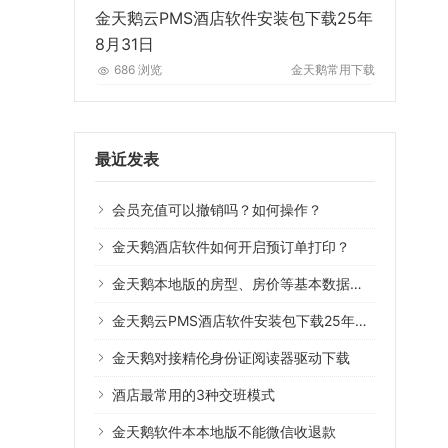
金天鹅云PMS酒店软件安装包下载25年
8月31日
686 浏览
金天鹅常用下载
最近发表
会员充值可以撤销吗？如何操作？
金天鹅酒店软件如何开启预订单打印？
金天鹅本地版的房型、房价等基本数据可以导入云版系统用吗？
金天鹅云PMS酒店软件安装包下载25年8月31日
金天鹅对接精伦身份证阅读器驱动下载
酒店最常用的3种交班模式
金天鹅软件本本地版不能微信收退款