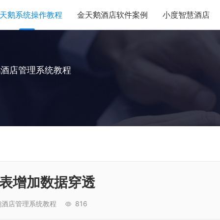
天鹅系统操作教程
金天鹅酒店软件案例
小度智慧酒店
鹅酒店管理系统教程
细表增加数据穿透
鹅酒店管理系统教程
816