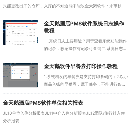
只能更改出库的仓库，入库的不知道能不能改金天鹅软件：未审核的
话，点反审，重新入库即可酒店：审核了，已经使用金天鹅软...
金天鹅酒店PMS软件系统日志操作
教程
一.系统日志主要用途？用于查看系统功能操作
的记录，敏感操作有记录可查询二.系统日志包
含哪些模块设置类日志：系统设置日志，参数
设置日志，佣金策略日志，会员配置日志，佣
金天鹅软件早餐券打印操作教程
金策略名称日志，价格体系日志客户日志...
1.系统增发的早餐券是支持打印条码的；2.以小
商品入账的早餐券，属于账务，不能进行条码
打印，可单独勾选此项账务，进行单据打印...
金天鹅酒店PMS软件单位相关报表
JL10单位入住分析报表JL11中介入住分析报表JL12团队/旅行社入住
分析报表...