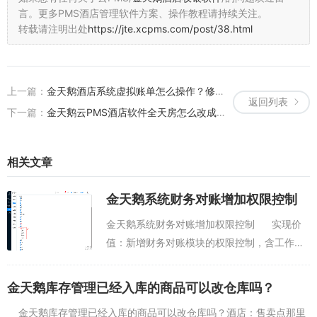
言。
更多PMS酒店管理软件方案、操作教程请持续关注。
转载请注明出处
https://jte.xcpms.com/post/38.html
上一篇：
金天鹅酒店系统虚拟账单怎么操作？修改账单的操作流程
返回列表
下一篇：
金天鹅云PMS酒店软件全天房怎么改成钟点房
相关文章
金天鹅系统财务对账增加权限控制
金天鹅系统财务对账增加权限控制 实现价
值：新增财务对账模块的权限控制，含工作
台、产品销售、钱款去向、往来账优化，除管
理者，初始值默认财务管理员有权限，其他无
金天鹅库存管理已经入库的商品可以改仓库吗？
权限...
金天鹅库存管理已经入库的商品可以改仓库吗？酒店：售卖点那里