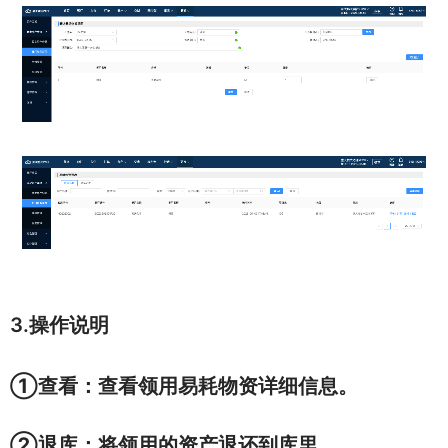
3.操作说明
①查看：
查看领用易耗物资详细信息。
②退库：
将领用的资产退还到库里。