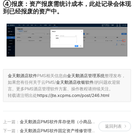
④报废：
资产报废需统计成本，此处记录会体现
到已经报废的资产中。
金天鹅酒店软件
PMS相关信息由
金天鹅酒店管理系统
整理发布，
如果您有任何关于云PMS/
金天鹅酒店收银软件
/的问题欢迎留
言。
更多PMS酒店管理软件方案、操作教程请持续关注。
转载请注明出处
https://jte.xcpms.com/post/246.html
上一篇：
金天鹅酒店PMS软件库存使用（小商品）资产/商品库存使用视频讲解操作教程
返回列表
下一篇：
金天鹅酒店PMS软件固定资产维修管理操作教程