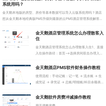
系统用吗？
金天鹅本地版的房型、房价等基本数据可以导入云版系统用吗？酒店
想从金天鹅本地经典版PMS升级到最新的云PMS酒店管理系统解答：
1、金天鹅本地单机版PMS的会员信息、会员余额、会员积分可以导
出按照云PMS...
金天鹅酒店管理系统怎么办理散客入
住
金天鹅酒店管理系统怎么办理散客入住1、直接
入住操作路径：首页—>选择房间双击办理入
住—>输入客人姓名证件号（可点击自动扫描
身份证）—>入住天数—>办理入住。2、预订
金天鹅酒店PMS软件财务操作教程
转入住操作路...
使用流程：手动记账：记一笔 → 流水账 → 生
成凭证 → 录凭证 → 总账/明细账/科目余额表
查看PMS记账：流水账 → 生成凭证 → 录凭证
→ 总账/明细账/科目余额表 查看1.财务概览通
金天鹅软件房费冲减操作教程
过收支...
用于调整房费...