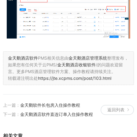
金天鹅酒店软件
PMS相关信息由
金天鹅酒店管理系统
整理发布，
如果您有任何关于云PMS/
金天鹅酒店收银软件
/的问题欢迎留
言。
更多PMS酒店管理软件方案、操作教程请持续关注。
转载请注明出处
https://jte.xcpms.com/post/103.html
上一篇：
金天鹅软件长包房入住操作教程
返回列表
下一篇：
金天鹅酒店软件直连订单入住操作教程
相关文章