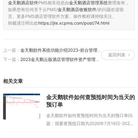
金天鹅酒店软件
PMS相关信息由
金天鹅酒店管理系统
整理发布，
如果您有任何关于云PMS/
金天鹅酒店收银软件
/的问题欢迎留
言。
更多PMS酒店管理软件方案、操作教程请持续关注。
转载请注明出处
https://jte.xcpms.com/post/74.html
上一篇：
金天鹅软件系统功能介绍2023-前台管理模块
返回列表
下一篇：
2023金天鹅云版酒店管理软件资产管理与库存管理
相关文章
金天鹅软件如何查预抵时间为当天的
预订单
金天鹅软件如何查预抵时间为当天的预订单问
题：我要查预抵日期为2020年7月19日-2020
年7月20日的预订单，操作教程：可以通过修