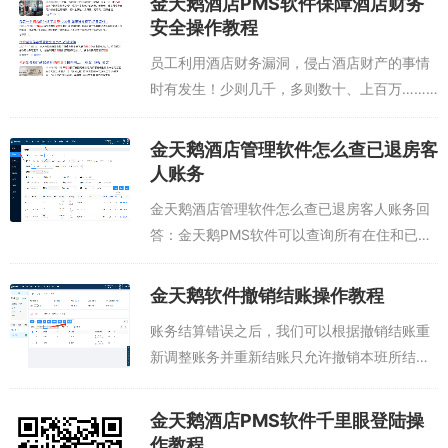
金天鹅酒店PMS软件保障酒店财务
安全操作教程
员工利用酒店财务漏洞，侵占酒店财产的事情
时有发生！少则几千，多则数十、上百万……
给酒店造成了不小的经济损失。此前，深圳某
快捷酒店的“飞房率”竟高达10%。一年下来，
金天鹅酒店管理软件怎么查已退房客
就是上百万的经济损失。酒店辛苦赚来的...
人账务
金天鹅酒店管理软件怎么查已退房客人账务回
答：金天鹅PMS软件可以查询所有在住和已经
退房客人信息和账务。操作教程：进入金天鹅
酒店管理软件---订单---订单查询---历史订单-
金天鹅软件撤销结账操作教程
--输入想要查询退房客人的...
账务结算错误之后，我们可以根据撤销结账重
新调整账务并重新结账只允许撤销本班所结账
务，且不能包含夜审房费。先操作部分结账，
在操作撤销结账。...
金天鹅酒店PMS软件千里眼登陆操
作教程