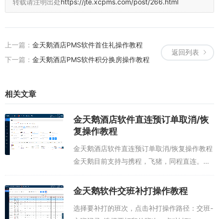
转载请注明出处
https://jte.xcpms.com/post/266.html
上一篇：
金天鹅酒店PMS软件首住礼操作教程
返回列表
下一篇：
金天鹅酒店PMS软件积分换房操作教程
相关文章
金天鹅酒店软件直连预订单取消/恢
复操作教程
金天鹅酒店软件直连预订单取消/恢复操作教程
金天鹅目前支持与携程，飞猪，同程直连。直
连订单取消单分为两种：①.规则内免费取
消；②.规则外平台干预取消；规则内免费取
金天鹅软件交班补打操作教程
消订单直连订单正常进入PMS系统，如客人...
选择要补打的班次，点击补打操作路径：交班-