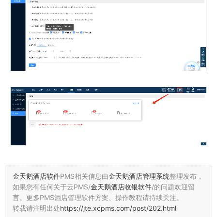
金天鹅酒店软件
PMS相关信息由
金天鹅酒店管理系统
整理发布，
如果您有任何关于云PMS/
金天鹅酒店收银软件
/的问题欢迎留
言。
更多PMS酒店管理软件方案、操作教程请持续关注。
转载请注明出处
https://jte.xcpms.com/post/202.html