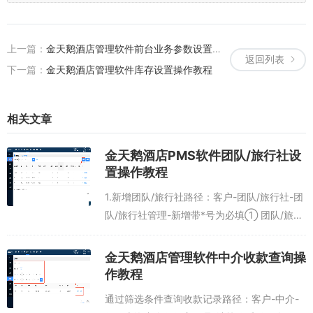
上一篇：
金天鹅酒店管理软件前台业务参数设置操作教程
返回列表
下一篇：
金天鹅酒店管理软件库存设置操作教程
相关文章
金天鹅酒店PMS软件团队/旅行社设
置操作教程
1.新增团队/旅行社路径：客户-团队/旅行社-团
队/旅行社管理-新增带*号为必填① 团队/旅行
社名称设置后，不建议再原团队/旅行社基础上
进行修改名称继续使用。如团队/旅行社名称A
金天鹅酒店管理软件中介收款查询操
改为团队/旅行社名称B...
作教程
通过筛选条件查询收款记录路径：客户-中介-