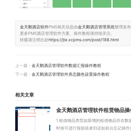
金天鹅酒店软件
PMS相关信息由
金天鹅酒店管理系统
整理发布
更多PMS酒店管理软件方案、操作教程请持续关注。
转载请注明出处
https://jte.xcpms.com/post/188.html
上一篇：
金天鹅酒店管理软件数据汇报操作教程
下一篇：
金天鹅酒店管理软件房态颜色设置操作教程
相关文章
金天鹅酒店管理软件租赁物品操
1.租借物品类型如新增的租借物品存在数
时候可进行报损或者归还如前台忘记操作归