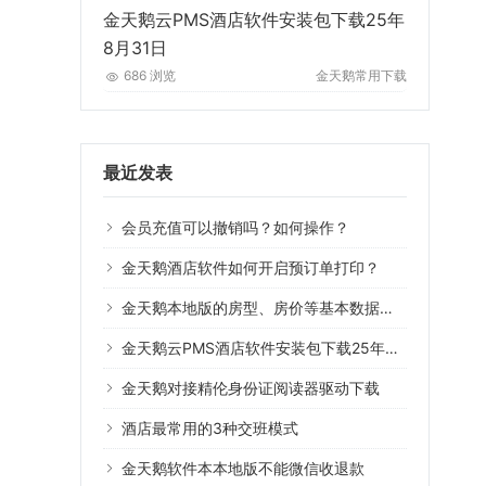
金天鹅云PMS酒店软件安装包下载25年
8月31日
686 浏览
金天鹅常用下载
最近发表
会员充值可以撤销吗？如何操作？
金天鹅酒店软件如何开启预订单打印？
金天鹅本地版的房型、房价等基本数据可以导入云版系统用吗？
金天鹅云PMS酒店软件安装包下载25年8月31日
金天鹅对接精伦身份证阅读器驱动下载
酒店最常用的3种交班模式
金天鹅软件本本地版不能微信收退款