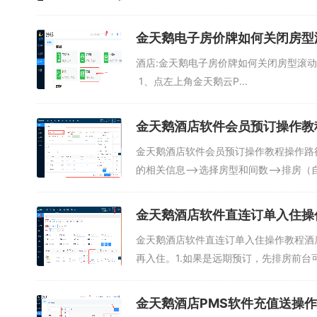
金天鹅电子房价牌如何关闭房型
酒店:金天鹅电子房价牌如何关闭房型滚
1、点左上角金天鹅云P...
金天鹅酒店软件会员预订操作教
金天鹅酒店软件会员预订操作教程操作路
的相关信息—>选择房型和间数—>排房（自
金天鹅酒店软件直连订单入住操
金天鹅酒店软件直连订单入住操作教程酒
再入住。1.如果是远期预订，先排房前台可
金天鹅酒店PMS软件充值送操