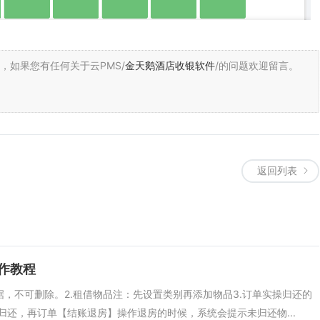
，
如果您有任何关于云PMS/
金天鹅酒店收银软件
/的问题欢迎留言。
返回列表
作教程
据，不可删除。2.租借物品注：先设置类别再添加物品3.订单实操归还的
还，再订单【结账退房】操作退房的时候，系统会提示未归还物...