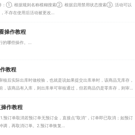
件：①. 根据规则名称模糊搜索②. 根据启用禁用状态搜索③. 活动可以
，不存在使用后活动被更改...
看操作教程
的哪些操作。...
操作教程
审核后实际出库时做校验，也就是说如果提交出库单时，该商品无库存，
前，该商品有入库，则出库单可审核通过，但若商品仍是零库存，则审
复操作教程
1.预订单取消若预订单无预订金，直接点“取消”，订单即已取消；如预订
，再取消订单。2.预订单恢复...