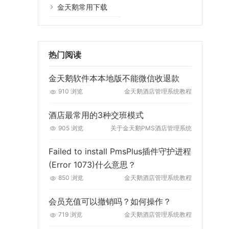
金天鹅常用下载
热门阅读
金天鹅软件本本地版不能微信收退款
910 浏览
金天鹅酒店管理系统教程
酒店最常用的3种交班模式
905 浏览
关于金天鹅PMS酒店管理系统
Failed to install PmsPlus插件守护进程
(Error 1073)什么意思？
850 浏览
金天鹅酒店管理系统教程
会员充值可以撤销吗？如何操作？
719 浏览
金天鹅酒店管理系统教程