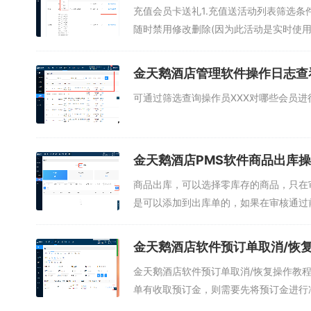
充值会员卡送礼1.充值送活动列表筛选条
随时禁用修改删除(因为此活动是实时使用
金天鹅酒店管理软件操作日志查
可通过筛选查询操作员XXX对哪些会员进行
金天鹅酒店PMS软件商品出库
商品出库，可以选择零库存的商品，只在
是可以添加到出库单的，如果在审核通过
核...
金天鹅酒店软件预订单取消/恢
金天鹅酒店软件预订单取消/恢复操作教程
单有收取预订金，则需要先将预订金进行冲调