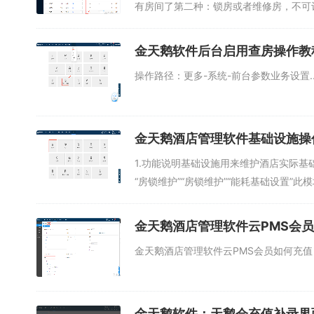
有房间了第二种：锁房或者维修房，不可订.
金天鹅软件后台启用查房操作教
操作路径：更多-系统-前台参数业务设置..
金天鹅酒店管理软件基础设施操
1.功能说明基础设施用来维护酒店实际基础
“房锁维护”“房锁维护”“能耗基础设置”
金天鹅酒店管理软件云PMS会
金天鹅酒店管理软件云PMS会员如何充值 会
金天鹅软件：天鹅会充值补录界