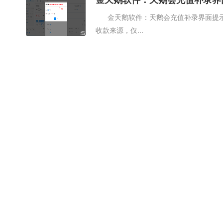
金天鹅软件：天鹅会充值补录界面提示
收款来源，仅...