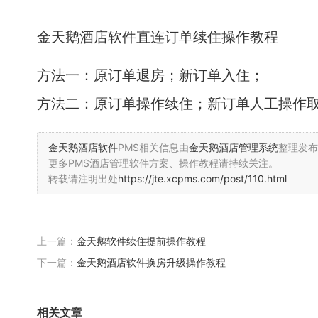
金天鹅酒店软件直连订单续住操作教程
方法一：原订单退房；新订单入住；
方法二：原订单操作续住；新订单人工操作取
金天鹅酒店软件
PMS相关信息由
金天鹅酒店管理系统
整理发布
更多PMS酒店管理软件方案、操作教程请持续关注。
转载请注明出处
https://jte.xcpms.com/post/110.html
上一篇：
金天鹅软件续住提前操作教程
下一篇：
金天鹅酒店软件换房升级操作教程
相关文章