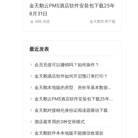
金天鹅云PMS酒店软件安装包下载25年
8月31日
686 浏览
金天鹅常用下载
最近发表
会员充值可以撤销吗？如何操作？
金天鹅酒店软件如何开启预订单打印？
金天鹅本地版的房型、房价等基本数据可以导入云版系统用吗？
金天鹅云PMS酒店软件安装包下载25年8月31日
金天鹅对接精伦身份证阅读器驱动下载
酒店最常用的3种交班模式
金天鹅软件本本地版不能微信收退款