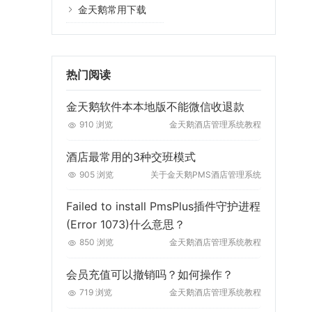
金天鹅常用下载
热门阅读
金天鹅软件本本地版不能微信收退款
910 浏览
金天鹅酒店管理系统教程
酒店最常用的3种交班模式
905 浏览
关于金天鹅PMS酒店管理系统
Failed to install PmsPlus插件守护进程
(Error 1073)什么意思？
850 浏览
金天鹅酒店管理系统教程
会员充值可以撤销吗？如何操作？
719 浏览
金天鹅酒店管理系统教程