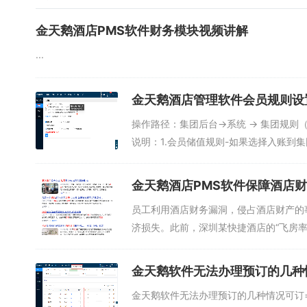
金天鹅酒店PMS软件财务模块视频讲解
...
金天鹅酒店管理软件会员规则设
操作路径：集团后台→系统 → 集团规则
说明：1.会员储值规则-如果选择入账到集
金天鹅酒店PMS软件保障酒店
员工利用酒店财务漏洞，侵占酒店财产的
济损失。此前，深圳某快捷酒店的“飞房率
金天鹅软件无法办理预订的几种
金天鹅软件无法办理预订的几种情况可订=