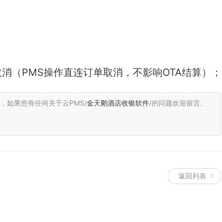
消（PMS操作直连订单取消，不影响OTA结算）；
，
如果您有任何关于云PMS/
金天鹅酒店收银软件
/的问题欢迎留言。
返回列表