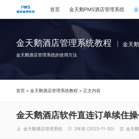
首页
金天鹅PMS酒店管理系统
金
金天鹅酒店管理系统教程
金天
金天鹅酒店管理系统的使用方法
首页
>
金天鹅酒店管理系统教程
> 正文内容
金天鹅酒店软件直连订单续住操
金天鹅酒店管理系统
3年前
(2023-11-30)
金天鹅