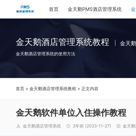
首页
金天鹅PMS酒店管理系统
金
金天鹅酒店管理系统教程
金天
金天鹅酒店管理系统的使用方法
首页
>
金天鹅酒店管理系统教程
> 正文内容
金天鹅软件单位入住操作教程
金天鹅酒店管理系统
3年前
(2023-11-27)
金天鹅