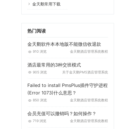
金天鹅常用下载
热门阅读
金天鹅软件本本地版不能微信收退款
910 浏览
金天鹅酒店管理系统教程
酒店最常用的3种交班模式
905 浏览
关于金天鹅PMS酒店管理系统
Failed to install PmsPlus插件守护进程
(Error 1073)什么意思？
850 浏览
金天鹅酒店管理系统教程
会员充值可以撤销吗？如何操作？
719 浏览
金天鹅酒店管理系统教程