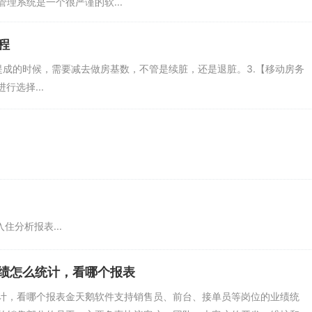
理系统是一个很严谨的软...
程
算提成的时候，需要减去做房基数，不管是续脏，还是退脏。3.【移动房务
行选择...
住分析报表...
绩怎么统计，看哪个报表
计，看哪个报表金天鹅软件支持销售员、前台、接单员等岗位的业绩统