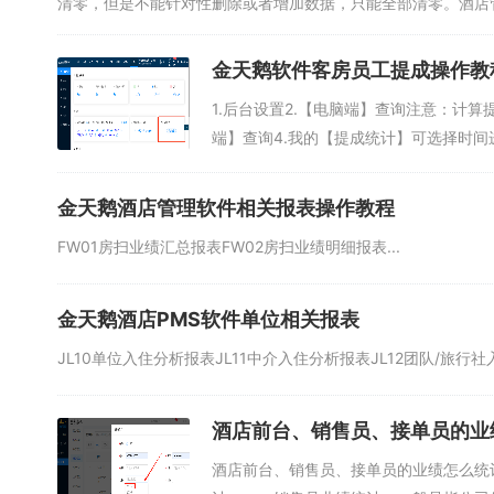
清零，但是不能针对性删除或者增加数据，只能全部清零。酒店管
金天鹅软件客房员工提成操作教
1.后台设置2.【电脑端】查询注意：计
端】查询4.我的【提成统计】可选择时间进
金天鹅酒店管理软件相关报表操作教程
FW01房扫业绩汇总报表FW02房扫业绩明细报表...
金天鹅酒店PMS软件单位相关报表
JL10单位入住分析报表JL11中介入住分析报表JL12团队/旅行社入
酒店前台、销售员、接单员的业
酒店前台、销售员、接单员的业绩怎么统