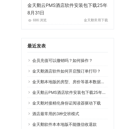
金天鹅云PMS酒店软件安装包下载25年
8月31日
686 浏览
金天鹅常用下载
最近发表
会员充值可以撤销吗？如何操作？
金天鹅酒店软件如何开启预订单打印？
金天鹅本地版的房型、房价等基本数据可以导入云版系统用吗？
金天鹅云PMS酒店软件安装包下载25年8月31日
金天鹅对接精伦身份证阅读器驱动下载
酒店最常用的3种交班模式
金天鹅软件本本地版不能微信收退款