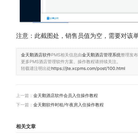
注意：此截图处，销售员值为空，需要对该
金天鹅酒店软件
PMS相关信息由
金天鹅酒店管理系统
整理发布
更多PMS酒店管理软件方案、操作教程请持续关注。
转载请注明出处
https://jte.xcpms.com/post/100.html
上一篇：
金天鹅酒店软件会员入住操作教程
下一篇：
金天鹅软件时租/午夜房入住操作教程
相关文章