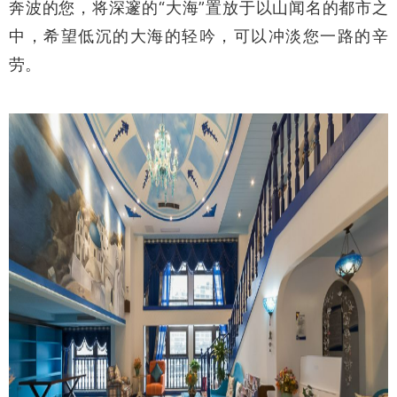
奔波的您，将深邃的“大海”置放于以山闻名的都市之
中，希望低沉的大海的轻吟，可以冲淡您一路的辛
劳。