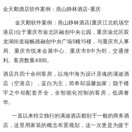
金天鹅酒店软件案例：燕山静林酒店-重庆
金天鹅软件案例：燕山静林酒店(重庆江北机场空
港店)位于重庆市渝北区融创中央公园，重庆渝北区双
龙湖街道福畅路融创中央广场5幢15楼，与重庆市人事
局、重庆市悦来会展中心、重庆市8中为邻，交通便
利。客房数量48间。
酒店共四十余间客房，以地中海为设计灵魂的满迪酒
店（空港店），蓝白为主，简单却温馨如家；隐于楼
宇之中却配套齐全，全智能化控制的客房，低调奢
华。
一直以来特立独行的满迪酒店都别于一般的商务酒
店，这里用家装的概念布置规划，这一次更是为疲于