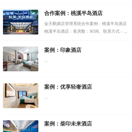
0379-67336666洛阳墨尚酒店有限公司成立
于2023年03月...
合作案例：桃溪半岛酒店
金天鹅酒店管理系统合作案例：桃溪半岛酒店
桃溪半岛酒店：客房数：90间、联系方式：
0851-28923666 地址：贵州遵义红花岗区桃
溪河畔银河北路遵义桃溪·半岛酒店位于遵义市
案例：印象酒店
红花岗区桃溪河...
...
案例：优享轻奢酒店
...
案例：柴印未来酒店